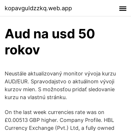
kopavguldzzkq.web.app
Aud na usd 50
rokov
Neustále aktualizovaný monitor vývoja kurzu
AUD/EUR. Spravodajstvo o aktuálnom vývoji
kurzov mien. S možnosťou pridať sledovanie
kurzu na vlastnú stránku.
On the last week currencies rate was on
£0.00513 GBP higher. Company Profile. HBL
Currency Exchange (Pvt.) Ltd, a fully owned