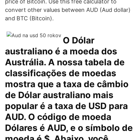
price of Bitcoin. Use this free calculator to
convert other values between AUD (Aud dollar)
and BTC (Bitcoin).
O Dólar
australiano é a moeda dos
Austrália. A nossa tabela de
classificações de moedas
mostra que a taxa de câmbio
de Dólar australiano mais
popular é a taxa de USD para
AUD. O código de moeda
Dólares é AUD, e o símbolo de
moeda é $. Abaixo, você