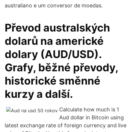
australiano e um conversor de moedas.
Převod australských
dolarů na americké
dolary (AUD/USD).
Grafy, běžné převody,
historické směnné
kurzy a další.
Calculate how much is 1
Aud dollar in Bitcoin using
latest exchange rate of foreign currency and live