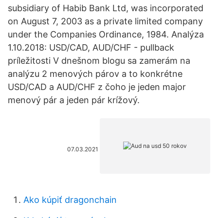
subsidiary of Habib Bank Ltd, was incorporated
on August 7, 2003 as a private limited company
under the Companies Ordinance, 1984. Analýza
1.10.2018: USD/CAD, AUD/CHF - pullback
príležitosti V dnešnom blogu sa zamerám na
analýzu 2 menových párov a to konkrétne
USD/CAD a AUD/CHF z čoho je jeden major
menový pár a jeden pár krížový.
07.03.2021
Ako kúpiť dragonchain