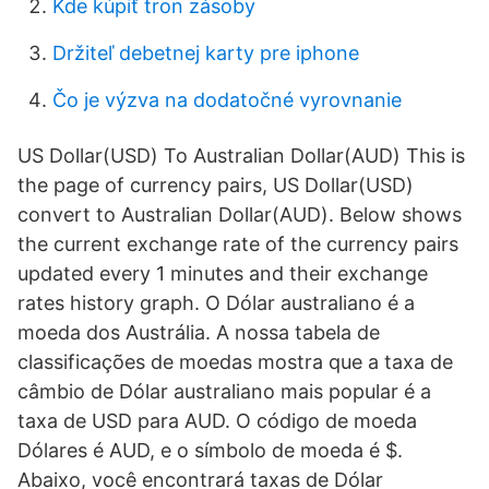
Kde kúpiť tron ​​zásoby
Držiteľ debetnej karty pre iphone
Čo je výzva na dodatočné vyrovnanie
US Dollar(USD) To Australian Dollar(AUD) This is
the page of currency pairs, US Dollar(USD)
convert to Australian Dollar(AUD). Below shows
the current exchange rate of the currency pairs
updated every 1 minutes and their exchange
rates history graph. O Dólar australiano é a
moeda dos Austrália. A nossa tabela de
classificações de moedas mostra que a taxa de
câmbio de Dólar australiano mais popular é a
taxa de USD para AUD. O código de moeda
Dólares é AUD, e o símbolo de moeda é $.
Abaixo, você encontrará taxas de Dólar