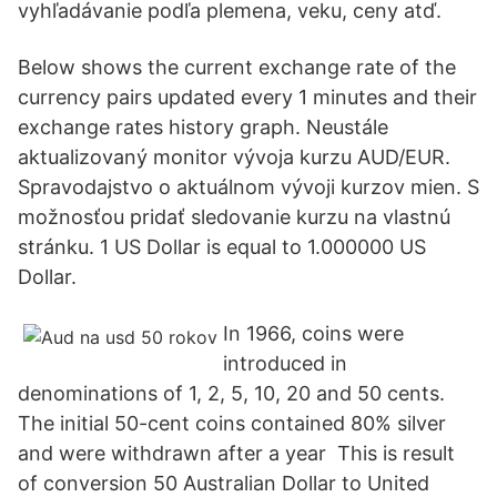
vyhľadávanie podľa plemena, veku, ceny atď.
Below shows the current exchange rate of the
currency pairs updated every 1 minutes and their
exchange rates history graph. Neustále
aktualizovaný monitor vývoja kurzu AUD/EUR.
Spravodajstvo o aktuálnom vývoji kurzov mien. S
možnosťou pridať sledovanie kurzu na vlastnú
stránku. 1 US Dollar is equal to 1.000000 US
Dollar.
In 1966, coins were
introduced in
denominations of 1, 2, 5, 10, 20 and 50 cents.
The initial 50-cent coins contained 80% silver
and were withdrawn after a year This is result
of conversion 50 Australian Dollar to United