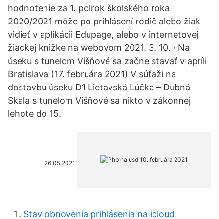
hodnotenie za 1. polrok školského roka
2020/2021 môže po prihlásení rodič alebo žiak
vidieť v aplikácii Edupage, alebo v internetovej
žiackej knižke na webovom 2021. 3. 10. · Na
úseku s tunelom Višňové sa začne stavať v apríli
Bratislava (17. februára 2021) V súťaži na
dostavbu úseku D1 Lietavská Lúčka – Dubná
Skala s tunelom Višňové sa nikto v zákonnej
lehote do 15.
26.05.2021
Stav obnovenia prihlásenia na icloud