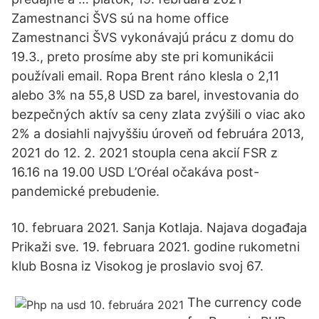
Zamestnanci ŠVS sú na home office
Zamestnanci ŠVS vykonávajú prácu z domu do
19.3., preto prosíme aby ste pri komunikácii
používali email. Ropa Brent ráno klesla o 2,11
alebo 3% na 55,8 USD za barel, investovania do
bezpečných aktív sa ceny zlata zvýšili o viac ako
2% a dosiahli najvyššiu úroveň od februára 2013,
2021 do 12. 2. 2021 stoupla cena akcií FSR z
16.16 na 19.00 USD L’Oréal očakáva post-
pandemické prebudenie.
10. februara 2021. Sanja Kotlaja. Najava događaja
Prikaži sve. 19. februara 2021. godine rukometni
klub Bosna iz Visokog je proslavio svoj 67.
The currency code