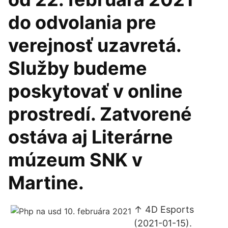
do odvolania pre
verejnosť uzavretá.
Služby budeme
poskytovať v online
prostredí. Zatvorené
ostáva aj Literárne
múzeum SNK v
Martine.
↑ 4D Esports
(2021-01-15).