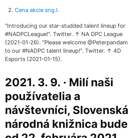
Cena akcie sng.l.
"Introducing our star-studded talent lineup for
#NADPCLeague!". Twitter. ↑ NA DPC League
(2021-01-26). "Please welcome @Peterpandam
to our #NADPC talent lineup!". Twitter. ↑ 4D
Esports (2021-01-15).
2021. 3. 9. · Milí naši
používatelia a
návštevníci, Slovenská
národná knižnica bude
od 22. februára 2021