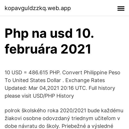
kopavguldzzkq.web.app
Php na usd 10.
februára 2021
10 USD = 486.615 PHP. Convert Philippine Peso
To United States Dollar . Exchange Rates
Updated: Mar 04,2021 20:16 UTC. Full history
please visit USD/PHP History
polrok školského roka 2020/2021 bude každému
žiakovi osobne odovzdaný triednym učiteľom v
dobe návratu do školy. Priebežné a výsledné