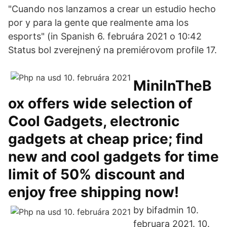
"Cuando nos lanzamos a crear un estudio hecho
por y para la gente que realmente ama los
esports" (in Spanish 6. februára 2021 o 10:42
Status bol zverejnený na premiérovom profile 17.
MiniInTheB
ox offers wide selection of
Cool Gadgets, electronic
gadgets at cheap price; find
new and cool gadgets for time
limit of 50% discount and
enjoy free shipping now!
by bifadmin 10.
februara 2021. 10.