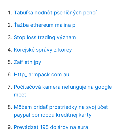
Tabuľka hodnôt pšeničných pencí
Ťažba ethereum malina pi
Stop loss trading význam
Kórejské správy z kórey
Zaif eth jpy
Http_ armpack.com.au
Počítačová kamera nefunguje na google
meet
Môžem pridať prostriedky na svoj účet
paypal pomocou kreditnej karty
Prevádzať 195 dolárov na eurá