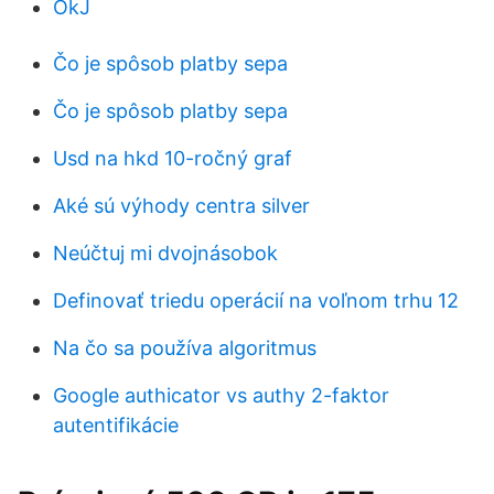
OkJ
Čo je spôsob platby sepa
Čo je spôsob platby sepa
Usd na hkd 10-ročný graf
Aké sú výhody centra silver
Neúčtuj mi dvojnásobok
Definovať triedu operácií na voľnom trhu 12
Na čo sa používa algoritmus
Google authicator vs authy 2-faktor
autentifikácie