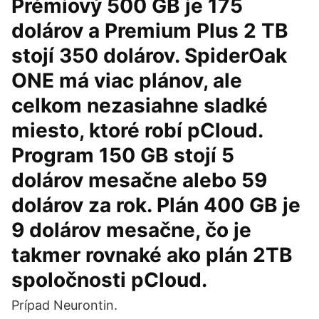
Prémiový 500 GB je 175
dolárov a Premium Plus 2 TB
stojí 350 dolárov. SpiderOak
ONE má viac plánov, ale
celkom nezasiahne sladké
miesto, ktoré robí pCloud.
Program 150 GB stojí 5
dolárov mesačne alebo 59
dolárov za rok. Plán 400 GB je
9 dolárov mesačne, čo je
takmer rovnaké ako plán 2TB
spoločnosti pCloud.
Prípad Neurontin.