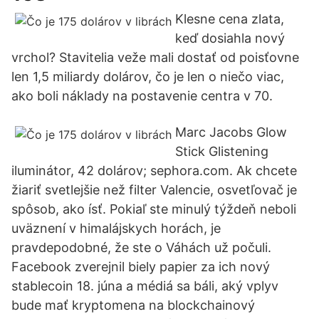
Klesne cena zlata,
keď dosiahla nový
vrchol? Stavitelia veže mali dostať od poisťovne
len 1,5 miliardy dolárov, čo je len o niečo viac,
ako boli náklady na postavenie centra v 70.
Marc Jacobs Glow
Stick Glistening
iluminátor, 42 dolárov; sephora.com. Ak chcete
žiariť svetlejšie než filter Valencie, osvetľovač je
spôsob, ako ísť. Pokiaľ ste minulý týždeň neboli
uväznení v himalájskych horách, je
pravdepodobné, že ste o Váhách už počuli.
Facebook zverejnil biely papier za ich nový
stablecoin 18. júna a médiá sa báli, aký vplyv
bude mať kryptomena na blockchainový