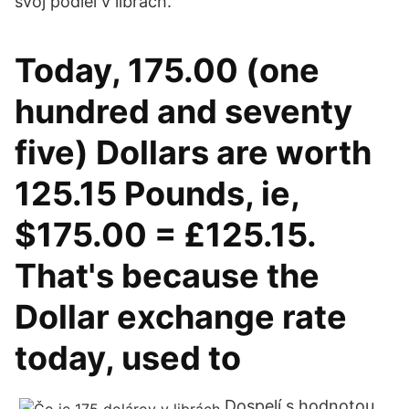
svoj podiel v librách.
Today, 175.00 (one
hundred and seventy
five) Dollars are worth
125.15 Pounds, ie,
$175.00 = £125.15.
That's because the
Dollar exchange rate
today, used to
Dospelí s hodnotou