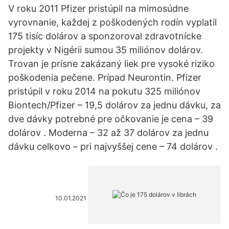
V roku 2011 Pfizer pristúpil na mimosúdne
vyrovnanie, každej z poškodených rodín vyplatil
175 tisíc dolárov a sponzoroval zdravotnícke
projekty v Nigérii sumou 35 miliónov dolárov.
Trovan je prísne zakázaný liek pre vysoké riziko
poškodenia pečene. Prípad Neurontin. Pfizer
pristúpil v roku 2014 na pokutu 325 miliónov
Biontech/Pfizer – 19,5 dolárov za jednu dávku, za
dve dávky potrebné pre očkovanie je cena – 39
dolárov . Moderna – 32 až 37 dolárov za jednu
dávku celkovo – pri najvyššej cene – 74 dolárov .
10.01.2021