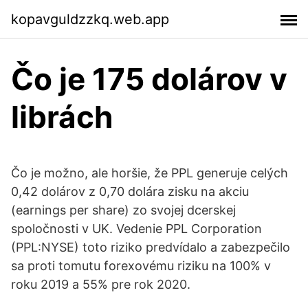
kopavguldzzkq.web.app
Čo je 175 dolárov v
librách
Čo je možno, ale horšie, že PPL generuje celých
0,42 dolárov z 0,70 dolára zisku na akciu
(earnings per share) zo svojej dcerskej
spoločnosti v UK. Vedenie PPL Corporation
(PPL:NYSE) toto riziko predvídalo a zabezpečilo
sa proti tomutu forexovému riziku na 100% v
roku 2019 a 55% pre rok 2020.